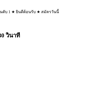
ันดับ 1 ★ ยินดีต้อนรับ ★ สมัครวันนี้
0 วินาที