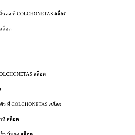
ว มั่นคง ที่ COLCHONETAS
สล็อต
 สล็อต
ที่ COLCHONETAS
สล็อต
ต
วนตัว ที่ COLCHONETAS
สล็อต
นาที
สล็อต
ร็ว มั่นคง
สล็อต