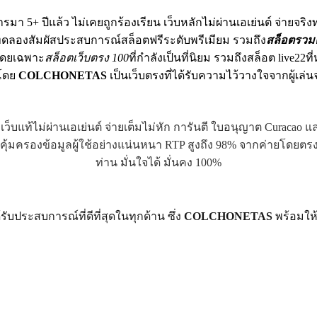
 5+ ปีแล้ว ไม่เคยถูกร้องเรียน เว็บหลักไม่ผ่านเอเย่นต์ จ่ายจริงท
ดลองสัมผัสประสบการณ์สล็อตฟรีระดับพรีเมียม รวมถึง
สล็อตรวม
 โดยเฉพาะ
สล็อตเว็บตรง 100
ที่กำลังเป็นที่นิยม รวมถึงสล็อต live
 โดย
COLCHONETAS
เป็นเว็บตรงที่ได้รับความไว้วางใจจากผู้เ
? เว็บแท้ไม่ผ่านเอเย่นต์ จ่ายเต็มไม่หัก การันตี ใบอนุญาต Curaca
ง คุ้มครองข้อมูลผู้ใช้อย่างแน่นหนา RTP สูงถึง 98% จากค่ายโดยต
ท่าน มั่นใจได้ มั่นคง 100%
รับประสบการณ์ที่ดีที่สุดในทุกด้าน ซึ่ง
COLCHONETAS
พร้อมให