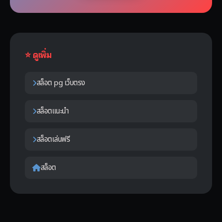
⭐ ดูเพิ่ม
สล็อต pg เว็บตรง
สล็อตแนะนำ
สล็อตเล่นฟรี
สล็อต