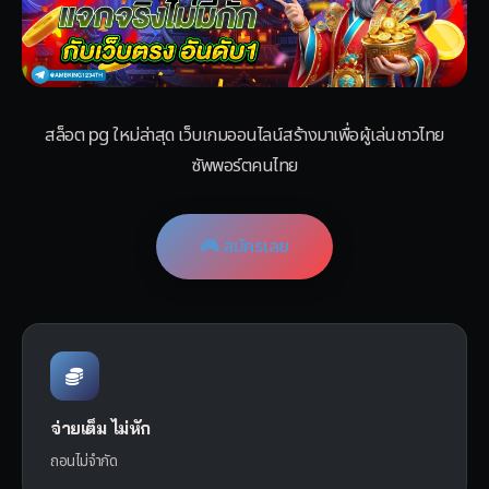
สล็อต pg ใหม่ล่าสุด เว็บเกมออนไลน์สร้างมาเพื่อผู้เล่นชาวไทย
ซัพพอร์ตคนไทย
🎮 สมัครเลย
จ่ายเต็ม ไม่หัก
ถอนไม่จำกัด