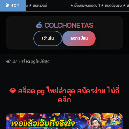
ับ 1 ★ ยินดีต้อนรับ ★ สมัครวันนี้
🎬 HOT
★ เว็บเดิมพันอันดับ 1 ★ ยินดีต้อนรับ ★ สมั
🎪 COLCHONETAS
เข้าเล่น
ลงทะเบียน
หน้าแรก
» สล็อต pg ใหม่ล่าสุด
💎 สล็อต pg ใหม่ล่าสุด สมัครง่าย ไม่กี่
คลิก